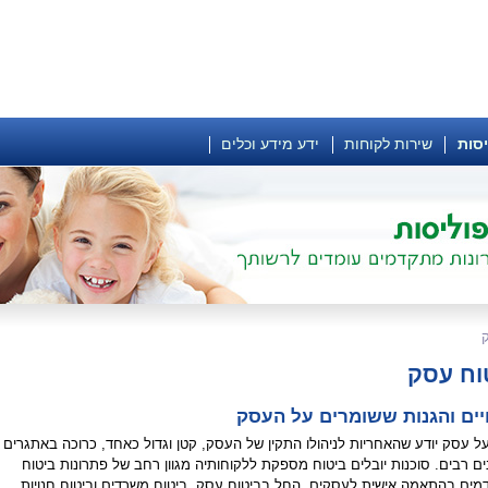
יסות
שירות לקוחות
ידע מידע וכלים
וח עסק
יים והגנות ששומרים על העסק
ל עסק יודע שהאחריות לניהולו התקין של העסק, קטן וגדול כאחד, כרוכה באתגרים
נים רבים. סוכנות יובלים ביטוח מספקת ללקוחותיה מגוון רחב של פתרונות ביטוח
ים בהתאמה אישית לעסקים, החל בביטוח עסק, ביטוח משרדים וביטוח חנויות,