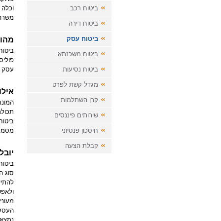
וכלה 
ביטוח רכב
משרה 
ביטוח דירה
ביטוח עסק
מהו 
ביטוח
ביטוח משכנתא
פוליס
עסק ו
ביטוח נסיעות
מגדל קשת לפרט
אילו
קרן השתלמות
המונח
תכולת
שירותים פיננסים
ביטוח
מסמכי
חיסכון פנסיוני
קבלת הצעה
יובל
ביטוח
סוג ה
להתיי
ולאפש
מעוני
העסק 
נמצא 