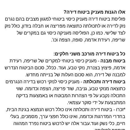
אלו הגנות מעניק ביטוח דירה?
פוליסת ביטוח דירה מעניק כיסוי ביטוחי למגוון מצבים בהם נגרם
נזק לדירה או לתכולתה כתוצאה מפריצה או חבלה בזדון, כולל נזק
לצד שלישי. כמו כן, הפוליסה מעניקה כיסוי גם במקרים של
שריפה, רעידת אדמה, סופה, הצפה וכו'.
כל ביטוח דירה מורכב משני חלקים:
ביטוח מבנה
- מעניק כיסוי ביטוחי למקרים של שריפה, רעידת
אדמה, פיצוץ בצנרת, נזקי טבע, ועוד. ככלל, סכום הביטוח הנדרש
למבנה של דירה, הוא סכום העלות של בנייתה מחדש.
ביטוח דירה ותכולתה
- מעניק כיסוי לנזקי רכוש בדירה הנגרמים
כתוצאה מנזקי טבע, גניבה, שוד פריצה, הצפה וכדומה. שווי
התכולה נקבע על פי הצהרות המבוטח או באמצעות בדיקה
המתבצעת על ידי סוקר עצמאי.
*זכרו - ביטוח דירה ותכולתה אינו כולל רכוש הנמצא בגינת הבית,
בחדרי המדרגות וכדומה, ואינו כולל חפצי ערך, מסמכים, בעלי
חיים, כלי נשק ועוד.עבור אלה יש לרכוש ביטוח נפרד המהווה