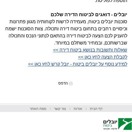
תוספת לפוליסה.
יובלים - דואגים לביטוח הדירה שלכם
סוכנות יובלים ביטוח, מעמידה לרשות לקוחותיה מגוון פתרונות
וכיסויים רחבים בתחום ביטוח דירה ותכולה. צוות הסוכנות ישמח
להעניק לכם הצעה לביטוח דירה בהתאם לנתוני הנכס והתכולה
שברשותכם, ובמחיר משתלם במיוחד.
שאלות ותשובות בנושא ביטוח דירה >>
לקבלת הצעה לחץ כאן >>
למידע נוסף על יובלים ביטוח - יובל קרש לחץ כאן >>
הדפס
דף הבית
אודות
צור קשר
מפת האתר