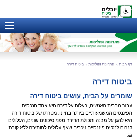
דף הבית
פתרונות ופוליסות
ביטוח דירה
ביטוח דירה
שומרים על הבית, עושים ביטוח דירה
עבור מרבית האנשים, בעלות על דירה היא אחד הנכסים
הפיננסים המשמעותיים ביותר בחיינו. מטרתו של ביטוח דירה
היא להגן על מבנה ותכולת הדירה מפני סיכונים שונים, העלולים
לגרום לנזקים פיננסיים ניכרים שאף עלולים להותירם ללא קורת
גג.